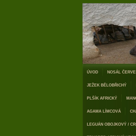
ÚVOD
NOSÁL ČERVE
JEŽEK BĚLOBŘICHÝ
PLŠÍK AFRICKÝ
MAN
AGAMA LÍMCOVÁ
CH
LEGUÁN OBOJKOVÝ / CR