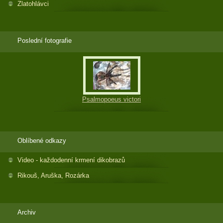
Zlatohlávci
Poslední fotografie
Psalmopoeus victori
Oblíbené odkazy
Video - každodenní krmení dikobrazů
Rikouš, Aruška, Rozárka
Archiv