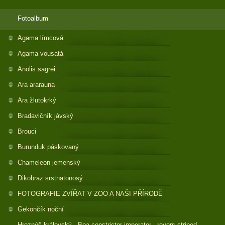
Fotoalbum
Agama límcová
Agama vousatá
Anolis sagrei
Ara ararauna
Ara žlutokrký
Bradavičník jávský
Brouci
Burunduk páskovaný
Chameleon jemenský
Dikobraz srstnatonosý
FOTOGRAFIE ZVÍŘAT V ZOO A NAŠI PŘÍRODĚ
Gekončík noční
Hroznýš královský - Boa constrictor imperator - revers striped -